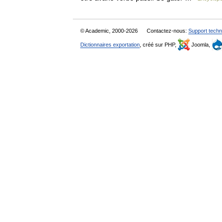
© Academic, 2000-2026
Contactez-nous:
Support techn
Dictionnaires exportation
, créé sur PHP,
Joomla,