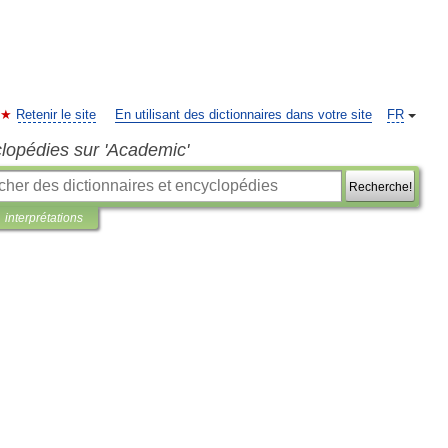
Retenir le site
En utilisant des dictionnaires dans votre site
FR
clopédies sur 'Academic'
Recherche!
interprétations